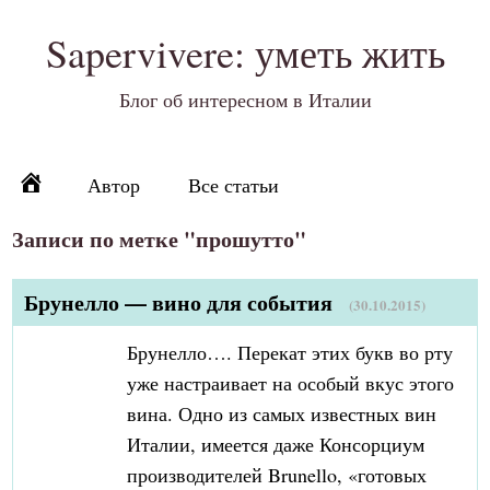
Sapervivere: уметь жить
Блог об интересном в Италии
Автор
Все статьи
Записи по метке "прошутто"
Брунелло — вино для события
(30.10.2015)
Брунелло…. Перекат этих букв во рту
уже настраивает на особый вкус этого
вина. Одно из самых известных вин
Италии, имеется даже Консорциум
производителей Brunello, «готовых