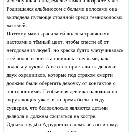
исчезнувшая в подземелье замка в возрасте 8 лет.
Родившаяся альбиносом с белыми волосами она
выглядела пугающе странной среди темноволосых
жителей.
Поэтому мама красила ей волосы травяными
настоями в тёмный цвет, чтобы спасти её от
негодования людей, но краска будто улетучивалась
с её волос и они становились голубыми, как
волосы у куклы. А её отец приставил к девочке
двух охранников, которые под страхом смерти
должны были оберегать девочку от контактов с
посторонними. Необычная девочка наводила на
окружающих ужас, в то время были в ходу
суеверия, что беловолосые являются детьми
дьявола и должны сжигаться на костре.
Однако, судьба Адзуррины сложилась по-иному,