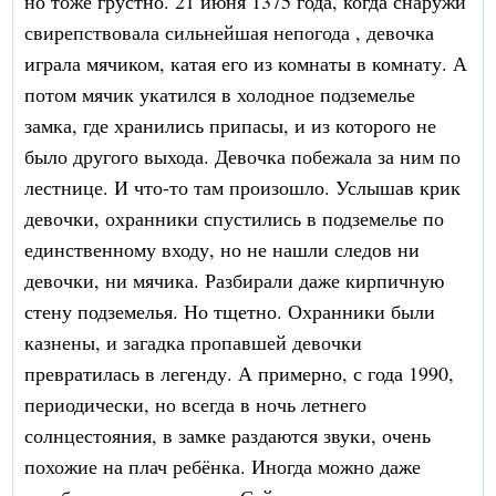
но тоже грустно. 21 июня 1375 года, когда снаружи
свирепствовала сильнейшая непогода , девочка
играла мячиком, катая его из комнаты в комнату. А
потом мячик укатился в холодное подземелье
замка, где хранились припасы, и из которого не
было другого выхода. Девочка побежала за ним по
лестнице. И что-то там произошло. Услышав крик
девочки, охранники спустились в подземелье по
единственному входу, но не нашли следов ни
девочки, ни мячика. Разбирали даже кирпичную
стену подземелья. Но тщетно. Охранники были
казнены, и загадка пропавшей девочки
превратилась в легенду. А примерно, с года 1990,
периодически, но всегда в ночь летнего
солнцестояния, в замке раздаются звуки, очень
похожие на плач ребёнка. Иногда можно даже