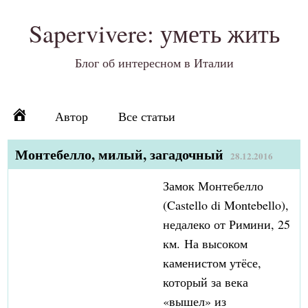
Sapervivere: уметь жить
Блог об интересном в Италии
Автор
Все статьи
Монтебелло, милый, загадочный
28.12.2016
Замок Монтебелло
(Castello di Montebello),
недалеко от Римини, 25
км.
На высоком
каменистом утёсе,
который за века
«вышел» из