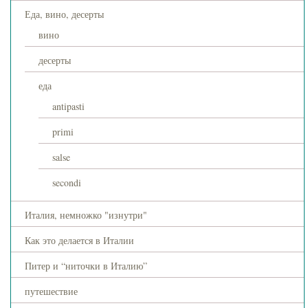
Еда, вино, десерты
вино
десерты
еда
antipasti
primi
salse
secondi
Италия, немножко "изнутри"
Как это делается в Италии
Питер и “ниточки в Италию”
путешествие