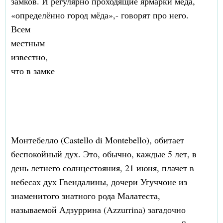
замков. И регулярно проходящие ярмарки мёда,
«определённо город мёда»,- говорят про него.
Всем
местным
известно,
что в замке
Монтебелло (Castello di Montebello), обитает
беспокойный дух. Это, обычно, каждые 5 лет, в
день летнего солнцестояния, 21 июня, плачет в
небесах дух Гвендалины, дочери Угуччоне из
знаменитого знатного рода Малатеста,
называемой Адзуррина (Azzurrina) загадочно