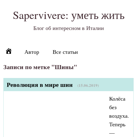
Sapervivere: уметь жить
Блог об интересном в Италии
Автор
Все статьи
Записи по метке "Шины"
Революция в мире шин
(15.06.2019)
Колёса
без
воздуха.
Теперь
—